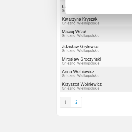
Łukasz Kryszak
Gniezno, Wielkopolskie
Katarzyna Kryszak
Gniezno, Wielkopolskie
Maciej Wrzał
Gniezno, Wielkopolskie
Zdzisław Grylewicz
Gniezno, Wielkopolskie
Mirosław Sroczyński
Gniezno, Wielkopolskie
Anna Wolniewicz
Gniezno, Wielkopolskie
Krzysztof Wolniewicz
Gniezno, Wielkopolskie
1
2