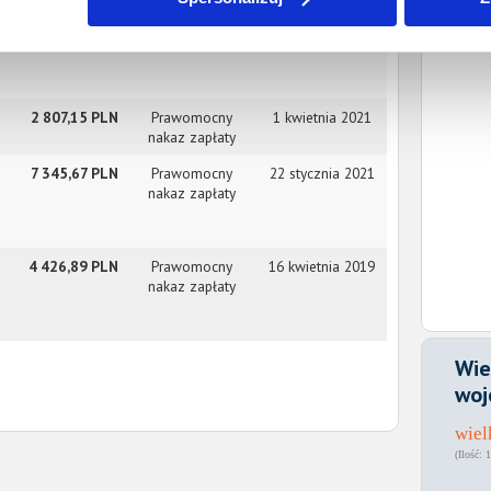
9 139,88 PLN
Prawomocny
5 listopada 2021
nakaz zapłaty
2 807,15 PLN
Prawomocny
1 kwietnia 2021
nakaz zapłaty
7 345,67 PLN
Prawomocny
22 stycznia 2021
nakaz zapłaty
4 426,89 PLN
Prawomocny
16 kwietnia 2019
nakaz zapłaty
Wie
woj
wiel
1