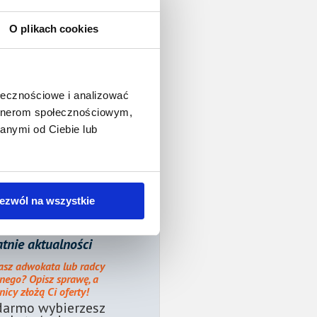
O plikach cookies
ołecznościowe i analizować
artnerom społecznościowym,
anymi od Ciebie lub
ezwól na wszystkie
tnie aktualności
asz adwokata lub radcy
nego? Opisz sprawę, a
icy złożą Ci oferty!
darmo wybierzesz