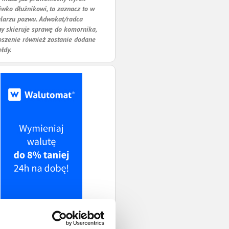
iwko dłużnikowi, to zaznacz to w
larzu pozwu. Adwokat/radca
y skieruje sprawę do komornika,
oszenie również zostanie dodane
ełdy.