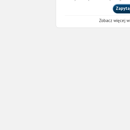
Zapyta
Zobacz więcej wi