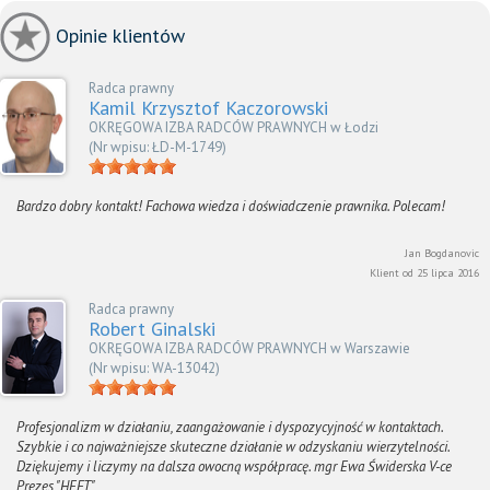
Opinie klientów
Radca prawny
Kamil Krzysztof Kaczorowski
OKRĘGOWA IZBA RADCÓW PRAWNYCH w Łodzi
(Nr wpisu: ŁD-M-1749)
Bardzo dobry kontakt! Fachowa wiedza i doświadczenie prawnika. Polecam!
Jan Bogdanovic
Klient od 25 lipca 2016
Radca prawny
Robert Ginalski
OKRĘGOWA IZBA RADCÓW PRAWNYCH w Warszawie
(Nr wpisu: WA-13042)
Profesjonalizm w działaniu, zaangażowanie i dyspozycyjność w kontaktach.
Szybkie i co najważniejsze skuteczne działanie w odzyskaniu wierzytelności.
Dziękujemy i liczymy na dalsza owocną współpracę. mgr Ewa Świderska V-ce
Prezes "HEFT"