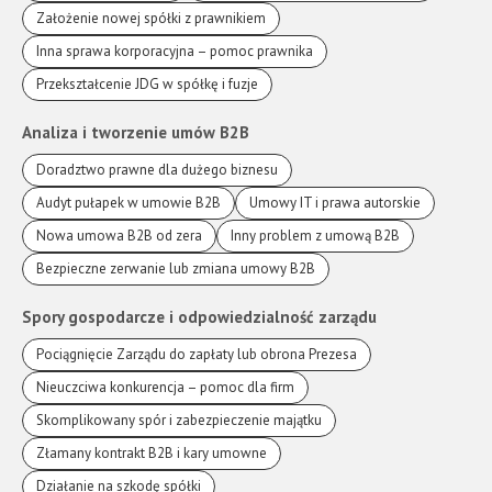
Założenie nowej spółki z prawnikiem
Inna sprawa korporacyjna – pomoc prawnika
Przekształcenie JDG w spółkę i fuzje
Analiza i tworzenie umów B2B
Doradztwo prawne dla dużego biznesu
Audyt pułapek w umowie B2B
Umowy IT i prawa autorskie
Nowa umowa B2B od zera
Inny problem z umową B2B
Bezpieczne zerwanie lub zmiana umowy B2B
Spory gospodarcze i odpowiedzialność zarządu
Pociągnięcie Zarządu do zapłaty lub obrona Prezesa
Nieuczciwa konkurencja – pomoc dla firm
Skomplikowany spór i zabezpieczenie majątku
Złamany kontrakt B2B i kary umowne
Działanie na szkodę spółki