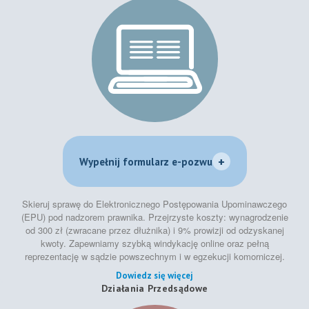
+
Wypełnij formularz e-pozwu
Skieruj sprawę do Elektronicznego Postępowania Upominawczego
(EPU) pod nadzorem prawnika. Przejrzyste koszty: wynagrodzenie
od 300 zł (zwracane przez dłużnika) i 9% prowizji od odzyskanej
kwoty. Zapewniamy szybką windykację online oraz pełną
reprezentację w sądzie powszechnym i w egzekucji komorniczej.
Dowiedz się więcej
Działania Przedsądowe