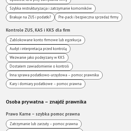
Szybka restrukturyzacja i zatrzymanie komorników
Brakuje na ZUS i podatki?
Pre-pack i bezpieczna sprzedaż firmy
Kontrole ZUS, KAS i KKS dla firm
Zablokowane konto firmowe lub egzekucja
Audyt i interpretacja przed kontrolą
Wezwanie jako podejrzany w KKS
Dostałem zawiadomienie o kontroli
Inna sprawa podatkowo-urzędowa – pomoc prawnika
Kary i domiary podatkowe – pomoc prawna
Osoba prywatna – znajdź prawnika
Prawo Karne – szybka pomoc prawna
Zatrzymanie lub zarzuty – pomoc prawna