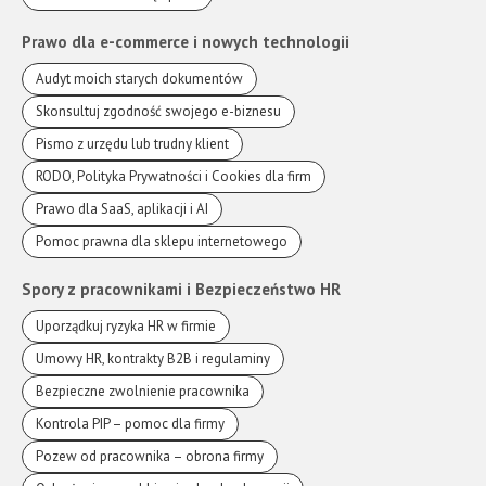
Prawo dla e-commerce i nowych technologii
Audyt moich starych dokumentów
Skonsultuj zgodność swojego e-biznesu
Pismo z urzędu lub trudny klient
RODO, Polityka Prywatności i Cookies dla firm
Prawo dla SaaS, aplikacji i AI
Pomoc prawna dla sklepu internetowego
Spory z pracownikami i Bezpieczeństwo HR
Uporządkuj ryzyka HR w firmie
Umowy HR, kontrakty B2B i regulaminy
Bezpieczne zwolnienie pracownika
Kontrola PIP – pomoc dla firmy
Pozew od pracownika – obrona firmy