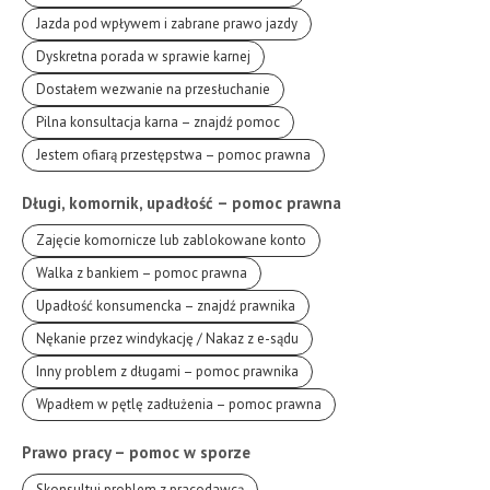
Jazda pod wpływem i zabrane prawo jazdy
Dyskretna porada w sprawie karnej
Dostałem wezwanie na przesłuchanie
Pilna konsultacja karna – znajdź pomoc
Jestem ofiarą przestępstwa – pomoc prawna
Długi, komornik, upadłość – pomoc prawna
Zajęcie komornicze lub zablokowane konto
Walka z bankiem – pomoc prawna
Upadłość konsumencka – znajdź prawnika
Nękanie przez windykację / Nakaz z e-sądu
Inny problem z długami – pomoc prawnika
Wpadłem w pętlę zadłużenia – pomoc prawna
Prawo pracy – pomoc w sporze
Skonsultuj problem z pracodawcą