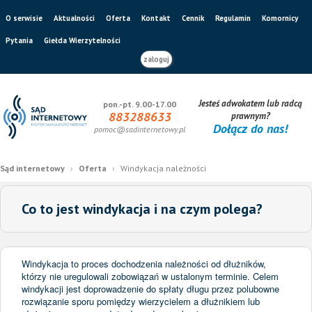
O serwisie
Aktualności
Oferta
Kontakt
Cennik
Regulamin
Komornicy
Pytania
Giełda Wierzytelności
zaloguj
Jesteś adwokatem lub radcą
pon.-pt. 9.00-17.00
883288633
prawnym?
Dołącz do nas!
pomoc@sadinternetowy.pl
Sąd internetowy
›
Oferta
›
Windykacja należności
Co to jest windykacja i na czym polega?
Windykacja to proces dochodzenia należności od dłużników,
którzy nie uregulowali zobowiązań w ustalonym terminie. Celem
windykacji jest doprowadzenie do spłaty długu przez polubowne
rozwiązanie sporu pomiędzy wierzycielem a dłużnikiem lub