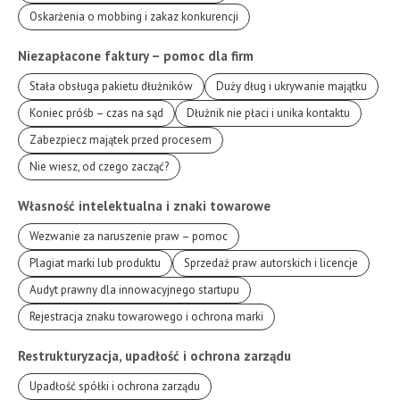
Oskarżenia o mobbing i zakaz konkurencji
Niezapłacone faktury – pomoc dla firm
Stała obsługa pakietu dłużników
Duży dług i ukrywanie majątku
Koniec próśb – czas na sąd
Dłużnik nie płaci i unika kontaktu
Zabezpiecz majątek przed procesem
Nie wiesz, od czego zacząć?
Własność intelektualna i znaki towarowe
Wezwanie za naruszenie praw – pomoc
Plagiat marki lub produktu
Sprzedaż praw autorskich i licencje
Audyt prawny dla innowacyjnego startupu
Rejestracja znaku towarowego i ochrona marki
Restrukturyzacja, upadłość i ochrona zarządu
Upadłość spółki i ochrona zarządu