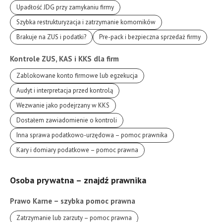
Upadłość JDG przy zamykaniu firmy
Szybka restrukturyzacja i zatrzymanie komorników
Brakuje na ZUS i podatki?
Pre-pack i bezpieczna sprzedaż firmy
Kontrole ZUS, KAS i KKS dla firm
Zablokowane konto firmowe lub egzekucja
Audyt i interpretacja przed kontrolą
Wezwanie jako podejrzany w KKS
Dostałem zawiadomienie o kontroli
Inna sprawa podatkowo-urzędowa – pomoc prawnika
Kary i domiary podatkowe – pomoc prawna
Osoba prywatna – znajdź prawnika
Prawo Karne – szybka pomoc prawna
Zatrzymanie lub zarzuty – pomoc prawna