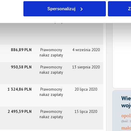
nakaz zapłaty
Spersonalizuj
Z
989,19 PLN
Prawomocny
16 października
nakaz zapłaty
2020
886,89 PLN
Prawomocny
4 września 2020
nakaz zapłaty
950,38 PLN
Prawomocny
13 sierpnia 2020
nakaz zapłaty
1 324,86 PLN
Prawomocny
20 lipca 2020
nakaz zapłaty
Wie
woj
2 495,39 PLN
Prawomocny
15 lipca 2020
opol
nakaz zapłaty
1
mało