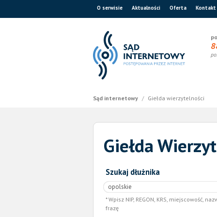
O serwisie
Aktualności
Oferta
Kontakt
po
8
po
Sąd internetowy
/
Giełda wierzytelności
Giełda Wierzyt
Szukaj dłużnika
Wpisz NIP, REGON, KRS, miejscowość, naz
frazę