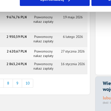
1 104,71 PLN
Prawomocny
19 maja 2026
nakaz zapłaty
9 676,76 PLN
Prawomocny
19 maja 2026
nakaz zapłaty
2 950,39 PLN
Prawomocny
6 lutego 2026
nakaz zapłaty
2 620,67 PLN
Prawomocny
27 stycznia 2026
nakaz zapłaty
2 863,24 PLN
Prawomocny
16 stycznia 2026
nakaz zapłaty
Wie
8
9
10
woj
lubu
1