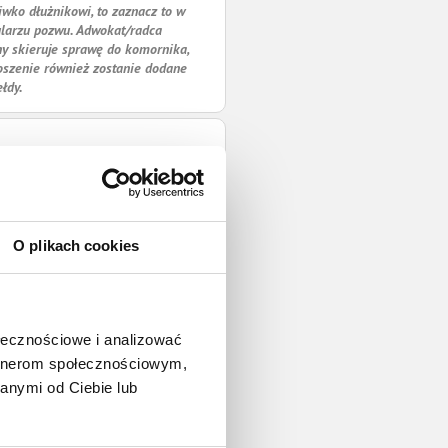
iwko dłużnikowi, to zaznacz to w
larzu pozwu. Adwokat/radca
y skieruje sprawę do komornika,
oszenie również zostanie dodane
ełdy.
O plikach cookies
ołecznościowe i analizować
artnerom społecznościowym,
anymi od Ciebie lub