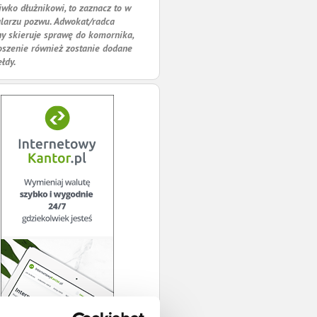
iwko dłużnikowi, to zaznacz to w
larzu pozwu. Adwokat/radca
y skieruje sprawę do komornika,
oszenie również zostanie dodane
ełdy.