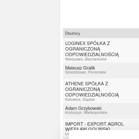
Dłużnicy
LOGINEX SPÓŁKA Z
OGRANICZONĄ
ODPOWIEDZIALNOŚCIĄ
Warszawa, Mazowieckie
Mateusz Gralik
Gnieżdzewo, Pomorskie
ATHENE SPÓŁKA Z
OGRANICZONĄ
ODPOWIEDZIALNOŚCIĄ
Katowice, Śląskie
Adam Grzybowski
Krotoszyn, Wielkopolskie
IMPORT - EXPORT AGROL
WIESŁAW GOLIŃSKI
Latkowa, Dolnośląskie