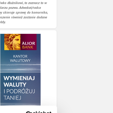
iwko dłużnikowi, to zaznacz to w
larzu pozwu. Adwokat/radca
y skieruje sprawę do komornika,
oszenie również zostanie dodane
ełdy.