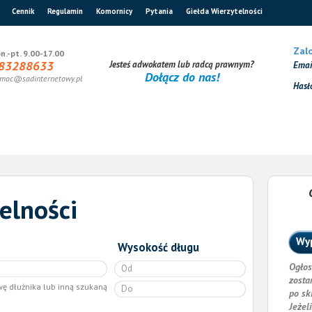
Cennik
Regulamin
Komornicy
Pytania
Giełda Wierzytelności
Zalo
n.-pt. 9.00-17.00
83288633
Jesteś adwokatem lub radcą prawnym?
Ema
Dołącz do nas!
moc@sadinternetowy.pl
Hasł
elności
Wyp
Wysokość długu
Ogłos
zosta
wę dłużnika lub inną szukaną
po sk
Jeżel