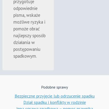
przygotuje
odpowiednie
pisma, wskaże
możliwe ryzyka i
pomoże obrać
najlepszy sposób
działania w
postępowaniu
spadkowym.
Podobne sprawy
Bezpieczne przyjęcie lub odrzucenie spadku
Dział spadku i konflikty w rodzinie
Inna sprawa spadkowa – pomoc prawnika