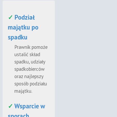
✓
Podział
majątku po
spadku
Prawnik pomoże
ustalić skład
spadku, udziały
spadkobierców
oraz najlepszy
sposób podziału
majątku.
✓
Wsparcie w
sporach