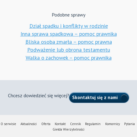
Podobne sprawy
Dział spadku i konflikty w rodzinie
Inna sprawa spadkowa – pomoc prawnika
Bliska osoba zmarła – pomoc prawna
Podważenie lub obrona testamentu
Walka o zachowek – pomoc prawnika
Chcesz dowiedzieć się więcej?
Skontaktuj się z nami
O serwisie
Aktualności
Oferta
Kontakt
Cennik
Regulamin
Komornicy
Pytania
Giełda Wierzytelności