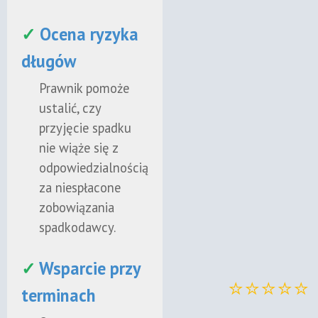
✓
Ocena ryzyka
długów
Prawnik pomoże
ustalić, czy
przyjęcie spadku
nie wiąże się z
odpowiedzialnością
za niespłacone
zobowiązania
spadkodawcy.
✓
Wsparcie przy
⭐⭐⭐⭐⭐
terminach