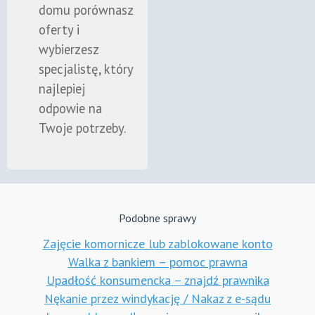
domu porównasz
oferty i
wybierzesz
specjalistę, który
najlepiej
odpowie na
Twoje potrzeby.
Podobne sprawy
Zajęcie komornicze lub zablokowane konto
Walka z bankiem – pomoc prawna
Upadłość konsumencka – znajdź prawnika
Nękanie przez windykację / Nakaz z e-sądu