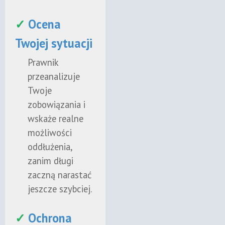
✓
Ocena
Twojej sytuacji
Prawnik
przeanalizuje
Twoje
zobowiązania i
wskaże realne
możliwości
oddłużenia,
zanim długi
zaczną narastać
jeszcze szybciej.
✓
Ochrona