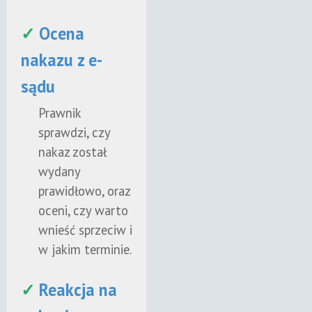
✓
Ocena
nakazu z e-
sądu
Prawnik
sprawdzi, czy
nakaz został
wydany
prawidłowo, oraz
oceni, czy warto
wnieść sprzeciw i
w jakim terminie.
✓
Reakcja na