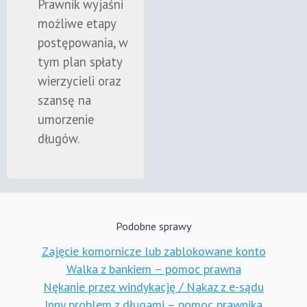
Prawnik wyjaśni
możliwe etapy
postępowania, w
tym plan spłaty
wierzycieli oraz
szansę na
umorzenie
długów.
Podobne sprawy
Zajęcie komornicze lub zablokowane konto
Walka z bankiem – pomoc prawna
Nękanie przez windykację / Nakaz z e-sądu
Inny problem z długami – pomoc prawnika