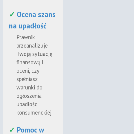
✓
Ocena szans
na upadłość
Prawnik
przeanalizuje
Twoją sytuację
finansową i
oceni, czy
spełniasz
warunki do
ogłoszenia
upadłości
konsumenckiej.
✓
Pomoc w