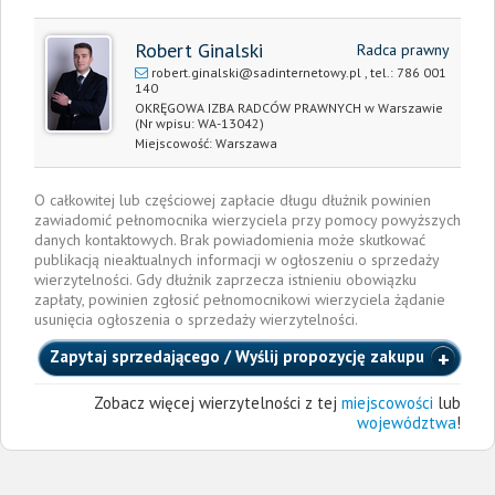
Robert Ginalski
Radca prawny
robert.ginalski@sadinternetowy.pl
, tel.:
786 001
140
OKRĘGOWA IZBA RADCÓW PRAWNYCH w Warszawie
(Nr wpisu: WA-13042)
Miejscowość:
Warszawa
O całkowitej lub częściowej zapłacie długu dłużnik powinien
zawiadomić pełnomocnika wierzyciela przy pomocy powyższych
danych kontaktowych. Brak powiadomienia może skutkować
publikacją nieaktualnych informacji w ogłoszeniu o sprzedaży
wierzytelności. Gdy dłużnik zaprzecza istnieniu obowiązku
zapłaty, powinien zgłosić pełnomocnikowi wierzyciela żądanie
usunięcia ogłoszenia o sprzedaży wierzytelności.
Zapytaj sprzedającego / Wyślij propozycję zakupu
Zobacz więcej wierzytelności z tej
miejscowości
lub
województwa
!