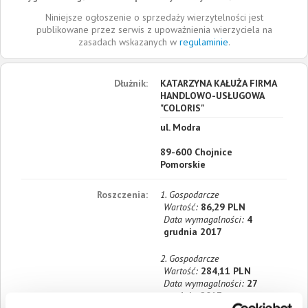
Niniejsze ogłoszenie o sprzedaży wierzytelności jest
publikowane przez serwis z upoważnienia wierzyciela na
zasadach wskazanych w
regulaminie
.
Dłużnik:
KATARZYNA KAŁUŻA FIRMA
HANDLOWO-USŁUGOWA
"COLORIS"
ul. Modra
89-600
Chojnice
Pomorskie
Roszczenia:
1. Gospodarcze
Wartość:
86,29 PLN
Data wymagalności:
4
grudnia 2017
2. Gospodarcze
Wartość:
284,11 PLN
Data wymagalności:
27
grudnia 2017