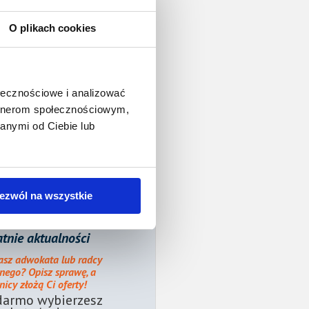
O plikach cookies
ołecznościowe i analizować
artnerom społecznościowym,
anymi od Ciebie lub
ezwól na wszystkie
tnie aktualności
asz adwokata lub radcy
nego? Opisz sprawę, a
icy złożą Ci oferty!
darmo wybierzesz