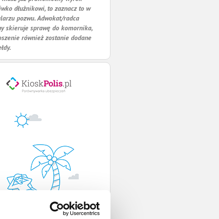
iwko dłużnikowi, to zaznacz to w
larzu pozwu. Adwokat/radca
y skieruje sprawę do komornika,
oszenie również zostanie dodane
ełdy.