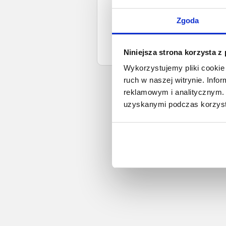
Data wystaw
Zgoda
Zapyta
Niniejsza strona korzysta z
Zobacz więcej wi
Wykorzystujemy pliki cookie 
ruch w naszej witrynie. Inf
reklamowym i analitycznym. 
uzyskanymi podczas korzysta