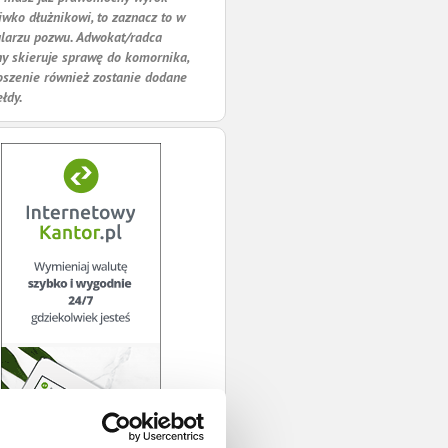
iwko dłużnikowi, to zaznacz to w
larzu pozwu. Adwokat/radca
y skieruje sprawę do komornika,
oszenie również zostanie dodane
ełdy.