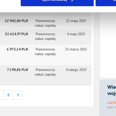
8 857,95 PLN
Prawomocny
23 czerwca 2025
nakaz zapłaty
22 942,06 PLN
Prawomocny
22 maja 2025
nakaz zapłaty
32 624,97 PLN
Prawomocny
4 maja 2025
nakaz zapłaty
6 975,14 PLN
Prawomocny
25 marca 2025
nakaz zapłaty
7 198,86 PLN
Prawomocny
4 lutego 2025
nakaz zapłaty
Wie
woj
8
9
zac
8