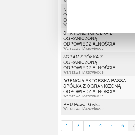
Warszawa, Mazowieckie
KRIS-MED SPÓŁKA Z
OGRANICZONĄ
ODPOWIEDZIALNOŚCIĄ
Warszawa, Mazowieckie
SHK FUND I SPÓŁKA Z
OGRANICZONĄ
ODPOWIEDZIALNOŚCIĄ
Warszawa, Mazowieckie
8GRAM SPÓŁKA Z
OGRANICZONĄ
ODPOWIEDZIALNOŚCIĄ
Warszawa, Mazowieckie
AGENCJA AKTORSKA PASSA
SPÓŁKA Z OGRANICZONĄ
ODPOWIEDZIALNOŚCIĄ
Warszawa, Mazowieckie
PHU Paweł Gryka
Warszawa, Mazowieckie
1
2
3
4
5
6
7