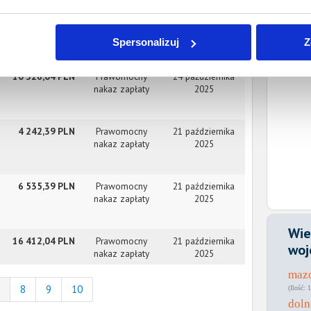
14 315,44 PLN
Prawomocny
4 listopada 2025
nakaz zapłaty
Spersonalizuj
Z
10 326,04 PLN
Prawomocny
24 października
nakaz zapłaty
2025
4 242,39 PLN
Prawomocny
21 października
nakaz zapłaty
2025
6 535,39 PLN
Prawomocny
21 października
nakaz zapłaty
2025
Wie
16 412,04 PLN
Prawomocny
21 października
woj
nakaz zapłaty
2025
maz
8
9
10
1
doln