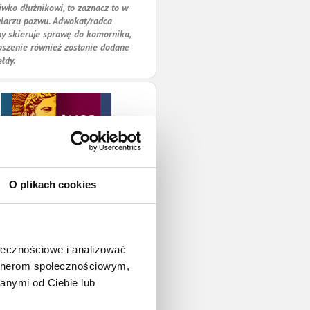
iwko dłużnikowi, to zaznacz to w
larzu pozwu. Adwokat/radca
y skieruje sprawę do komornika,
oszenie również zostanie dodane
ełdy.
O plikach cookies
ołecznościowe i analizować
artnerom społecznościowym,
anymi od Ciebie lub