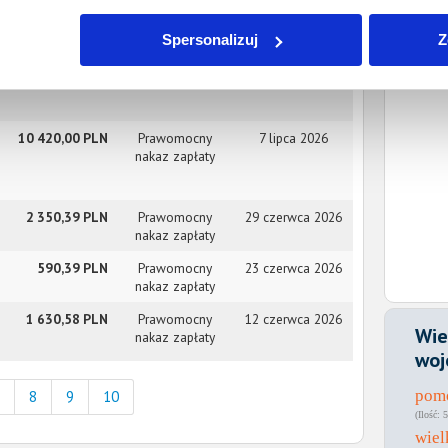
3 188,39 PLN
Prawomocny
14 lipca 2026
nakaz zapłaty
Spersonalizuj
Z
22 651,20 PLN
Prawomocny
10 lipca 2026
nakaz zapłaty
10 420,00 PLN
Prawomocny
7 lipca 2026
nakaz zapłaty
2 350,39 PLN
Prawomocny
29 czerwca 2026
nakaz zapłaty
590,39 PLN
Prawomocny
23 czerwca 2026
nakaz zapłaty
1 630,58 PLN
Prawomocny
12 czerwca 2026
Wie
nakaz zapłaty
woj
pom
8
9
10
5
wiel