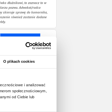
iwko dłużnikowi, to zaznacz to w
larzu pozwu. Adwokat/radca
y skieruje sprawę do komornika,
oszenie również zostanie dodane
ełdy.
O plikach cookies
ołecznościowe i analizować
artnerom społecznościowym,
anymi od Ciebie lub