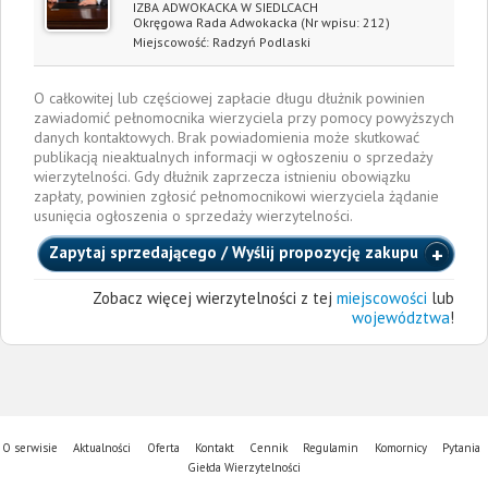
IZBA ADWOKACKA W SIEDLCACH
Okręgowa Rada Adwokacka
(Nr wpisu: 212)
Miejscowość:
Radzyń Podlaski
O całkowitej lub częściowej zapłacie długu dłużnik powinien
zawiadomić pełnomocnika wierzyciela przy pomocy powyższych
danych kontaktowych. Brak powiadomienia może skutkować
publikacją nieaktualnych informacji w ogłoszeniu o sprzedaży
wierzytelności. Gdy dłużnik zaprzecza istnieniu obowiązku
zapłaty, powinien zgłosić pełnomocnikowi wierzyciela żądanie
usunięcia ogłoszenia o sprzedaży wierzytelności.
Zapytaj sprzedającego / Wyślij propozycję zakupu
Zobacz więcej wierzytelności z tej
miejscowości
lub
województwa
!
O serwisie
Aktualności
Oferta
Kontakt
Cennik
Regulamin
Komornicy
Pytania
Giełda Wierzytelności