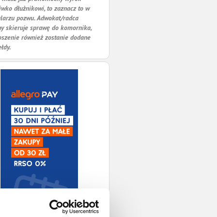
iwko dłużnikowi, to zaznacz to w
larzu pozwu. Adwokat/radca
y skieruje sprawę do komornika,
oszenie również zostanie dodane
ełdy.