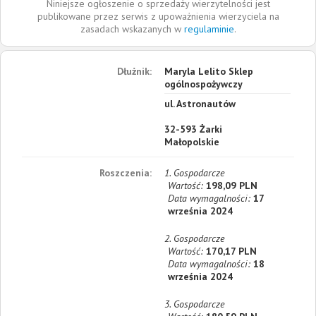
Niniejsze ogłoszenie o sprzedaży wierzytelności jest
publikowane przez serwis z upoważnienia wierzyciela na
zasadach wskazanych w
regulaminie
.
Dłużnik:
Maryla Lelito Sklep
ogólnospożywczy
ul. Astronautów
32-593
Żarki
Małopolskie
Roszczenia:
1. Gospodarcze
Wartość:
198,09 PLN
Data wymagalności:
17
września 2024
2. Gospodarcze
Wartość:
170,17 PLN
Data wymagalności:
18
września 2024
3. Gospodarcze