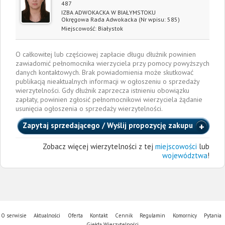
487
IZBA ADWOKACKA W BIAŁYMSTOKU
Okręgowa Rada Adwokacka
(Nr wpisu: 585)
Miejscowość:
Białystok
O całkowitej lub częściowej zapłacie długu dłużnik powinien
zawiadomić pełnomocnika wierzyciela przy pomocy powyższych
danych kontaktowych. Brak powiadomienia może skutkować
publikacją nieaktualnych informacji w ogłoszeniu o sprzedaży
wierzytelności. Gdy dłużnik zaprzecza istnieniu obowiązku
zapłaty, powinien zgłosić pełnomocnikowi wierzyciela żądanie
usunięcia ogłoszenia o sprzedaży wierzytelności.
Zapytaj sprzedającego / Wyślij propozycję zakupu
Zobacz więcej wierzytelności z tej
miejscowości
lub
województwa
!
O serwisie
Aktualności
Oferta
Kontakt
Cennik
Regulamin
Komornicy
Pytania
Giełda Wierzytelności