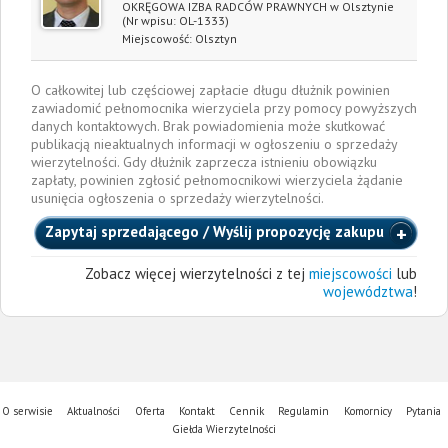
OKRĘGOWA IZBA RADCÓW PRAWNYCH w Olsztynie
(Nr wpisu: OL-1333)
Miejscowość:
Olsztyn
O całkowitej lub częściowej zapłacie długu dłużnik powinien
zawiadomić pełnomocnika wierzyciela przy pomocy powyższych
danych kontaktowych. Brak powiadomienia może skutkować
publikacją nieaktualnych informacji w ogłoszeniu o sprzedaży
wierzytelności. Gdy dłużnik zaprzecza istnieniu obowiązku
zapłaty, powinien zgłosić pełnomocnikowi wierzyciela żądanie
usunięcia ogłoszenia o sprzedaży wierzytelności.
Zapytaj sprzedającego / Wyślij propozycję zakupu
Zobacz więcej wierzytelności z tej
miejscowości
lub
województwa
!
O serwisie
Aktualności
Oferta
Kontakt
Cennik
Regulamin
Komornicy
Pytania
Giełda Wierzytelności