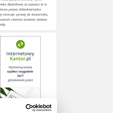
iwko dłużnikowi, to zaznacz to w
larzu pozwu. Adwokat/radca
y skieruje sprawę do komornika,
oszenie również zostanie dodane
ełdy.