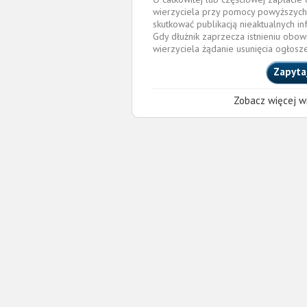
wierzyciela przy pomocy powyższych
skutkować publikacją nieaktualnych in
Gdy dłużnik zaprzecza istnieniu obow
wierzyciela żądanie usunięcia ogłosz
Zapyta
Zobacz więcej wi