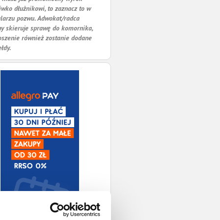
iwko dłużnikowi, to zaznacz to w
larzu pozwu. Adwokat/radca
y skieruje sprawę do komornika,
oszenie również zostanie dodane
ełdy.