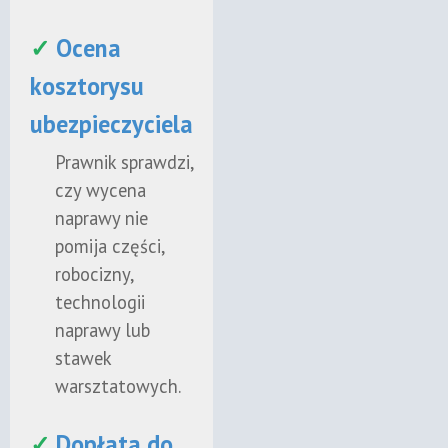
✓
Ocena
kosztorysu
ubezpieczyciela
Prawnik sprawdzi,
czy wycena
naprawy nie
pomija części,
robocizny,
technologii
naprawy lub
stawek
warsztatowych.
✓
Dopłata do