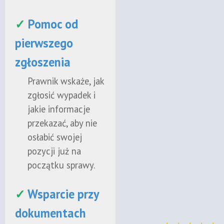
✓
Pomoc od
pierwszego
zgłoszenia
Prawnik wskaże, jak
zgłosić wypadek i
jakie informacje
przekazać, aby nie
osłabić swojej
pozycji już na
początku sprawy.
✓
Wsparcie przy
dokumentach