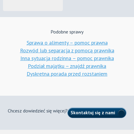
Podobne sprawy
Sprawa o alimenty – pomoc prawna
Rozwód lub separacja z pomocą prawnika
Inna sytuacja rodzinna – pomoc prawnika
Podział majątku – znajdź prawnika
Dyskretna porada przed rozstaniem
Chcesz dowiedzieć się więcej?
Skontaktuj się z nami