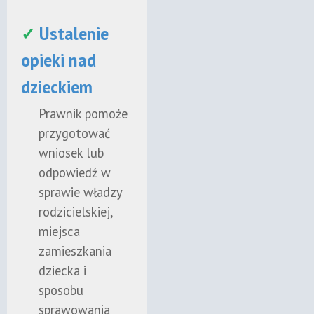
✓
Ustalenie
opieki nad
dzieckiem
Prawnik pomoże
przygotować
wniosek lub
odpowiedź w
sprawie władzy
rodzicielskiej,
miejsca
zamieszkania
dziecka i
sposobu
sprawowania