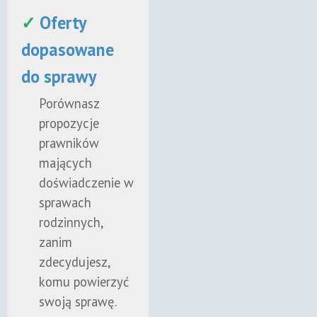
✓
Oferty
dopasowane
do sprawy
Porównasz
propozycje
prawników
mających
doświadczenie w
sprawach
rodzinnych,
zanim
zdecydujesz,
komu powierzyć
swoją sprawę.