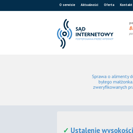
O serwisie
Aktualności
Oferta
Kontakt
po
8
po
Sprawa o alimenty d
byłego małżonka.
zweryfikowanych pr
✓
Ustalenie wysokośc