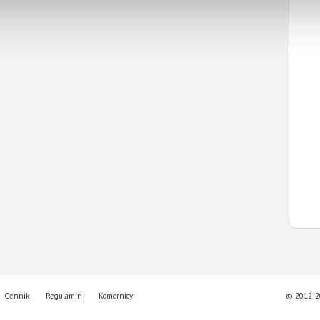
Cennik
Regulamin
Komornicy
© 2012-20