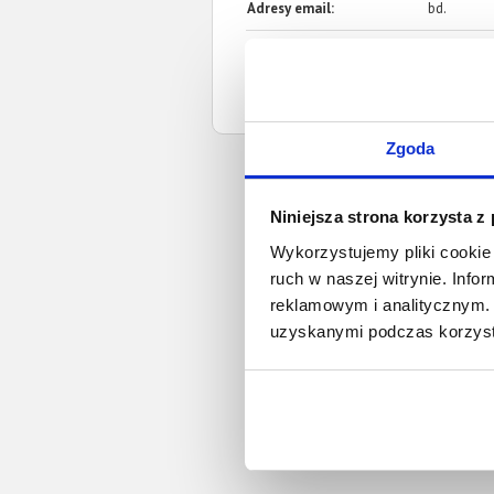
Adresy email:
bd.
Strona www:
srodawlkp.
Sąd nadrzędny:
Sąd Okręg
Zgoda
Niniejsza strona korzysta z
Wykorzystujemy pliki cookie 
ruch w naszej witrynie. Inf
reklamowym i analitycznym. 
uzyskanymi podczas korzysta