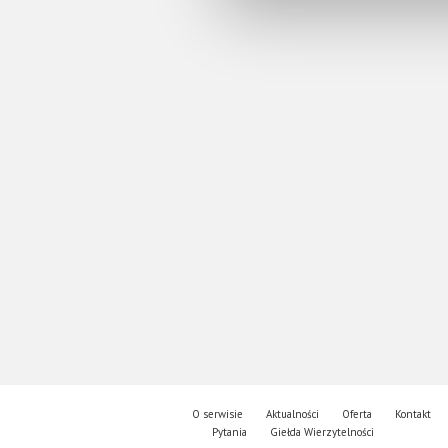
O serwisie
Aktualności
Oferta
Kontakt
Pytania
Giełda Wierzytelności