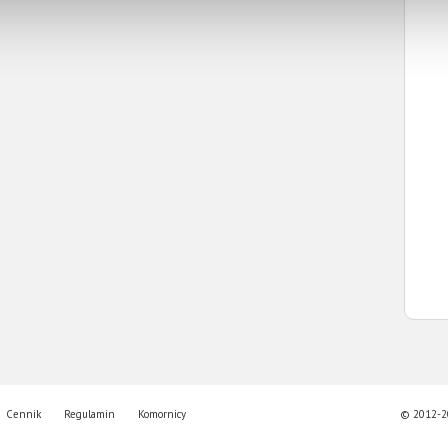
Cennik
Regulamin
Komornicy
© 2012-20