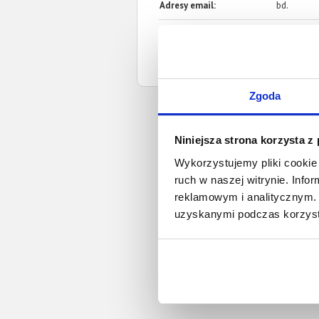
Adresy email:
bd.
Strona www:
oswiecim.s
Sąd nadrzędny:
Sąd Okręg
Zgoda
Niniejsza strona korzysta z
Wykorzystujemy pliki cookie 
ruch w naszej witrynie. Inf
reklamowym i analitycznym. 
uzyskanymi podczas korzysta