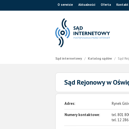
O serwisie
Aktualności
Oferta
Kontakt
Sąd internetowy
/
Katalog sądów
/
Sąd Re
Sąd Rejonowy w Oświ
Adres:
Rynek Głó
Numery kontaktowe:
tel.
801 80
tel.
12 286