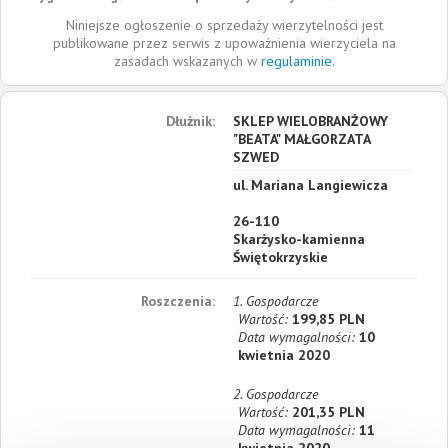
Niniejsze ogłoszenie o sprzedaży wierzytelności jest
publikowane przez serwis z upoważnienia wierzyciela na
zasadach wskazanych w
regulaminie
.
Dłużnik:
SKLEP WIELOBRANŻOWY
"BEATA" MAŁGORZATA
SZWED
ul. Mariana Langiewicza
26-110
Skarżysko-kamienna
Świętokrzyskie
Roszczenia:
1. Gospodarcze
Wartość:
199,85 PLN
Data wymagalności:
10
kwietnia 2020
2. Gospodarcze
Wartość:
201,35 PLN
Data wymagalności:
11