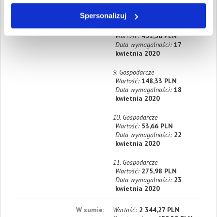
kwietnia 2020
Spersonalizuj
8. Gospodarcze
Wartość:
451,50 PLN
Data wymagalności:
17
kwietnia 2020
9. Gospodarcze
Wartość:
148,33 PLN
Data wymagalności:
18
kwietnia 2020
10. Gospodarcze
Wartość:
53,66 PLN
Data wymagalności:
22
kwietnia 2020
11. Gospodarcze
Wartość:
275,98 PLN
Data wymagalności:
23
kwietnia 2020
W sumie:
Wartość:
2 344,27 PLN