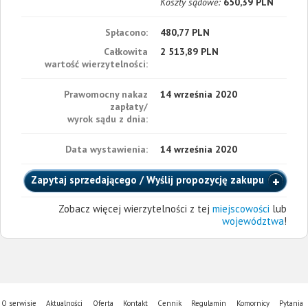
Koszty sądowe:
650,39 PLN
Spłacono:
480,77 PLN
Całkowita
2 513,89 PLN
wartość wierzytelności:
Prawomocny nakaz
14 września 2020
zapłaty/
wyrok sądu z dnia:
Data wystawienia:
14 września 2020
Zapytaj sprzedającego / Wyślij propozycję zakupu
Zobacz więcej wierzytelności z tej
miejscowości
lub
województwa
!
O serwisie
Aktualności
Oferta
Kontakt
Cennik
Regulamin
Komornicy
Pytania