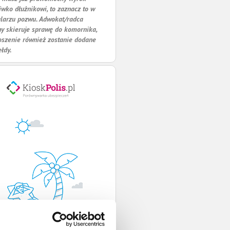
iwko dłużnikowi, to zaznacz to w
larzu pozwu. Adwokat/radca
y skieruje sprawę do komornika,
oszenie również zostanie dodane
ełdy.