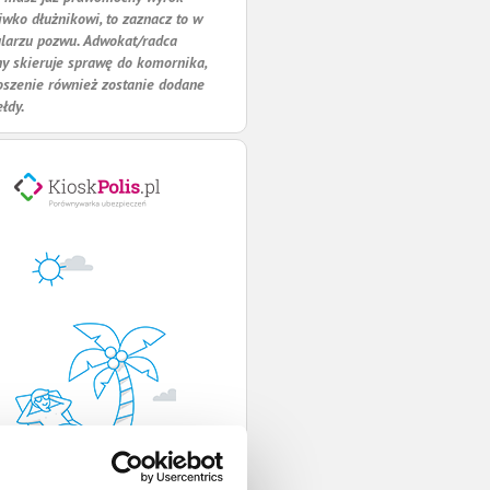
iwko dłużnikowi, to zaznacz to w
larzu pozwu. Adwokat/radca
y skieruje sprawę do komornika,
oszenie również zostanie dodane
ełdy.