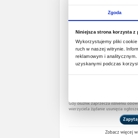
wyrok sądu z
Zgoda
Data wystaw
Pełnom
Niniejsza strona korzysta z
Wykorzystujemy pliki cookie 
Monika Belczyk-P
ruch w naszej witrynie. Inf
adwokat@kancelariap
reklamowym i analitycznym. 
IZBA ADWOKACKA W RZE
uzyskanymi podczas korzysta
Okręgowa Rada Adwoka
Miejscowość:
Korczyna
O całkowitej lub częściowej zapłaci
wierzyciela przy pomocy powyższych
skutkować publikacją nieaktualnych in
Gdy dłużnik zaprzecza istnieniu obow
wierzyciela żądanie usunięcia ogłosz
Zapyta
Zobacz więcej wi