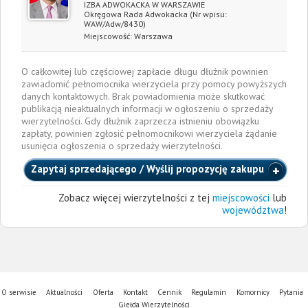
IZBA ADWOKACKA W WARSZAWIE
Okręgowa Rada Adwokacka
(Nr wpisu:
WAW/Adw/8430)
Miejscowość:
Warszawa
O całkowitej lub częściowej zapłacie długu dłużnik powinien
zawiadomić pełnomocnika wierzyciela przy pomocy powyższych
danych kontaktowych. Brak powiadomienia może skutkować
publikacją nieaktualnych informacji w ogłoszeniu o sprzedaży
wierzytelności. Gdy dłużnik zaprzecza istnieniu obowiązku
zapłaty, powinien zgłosić pełnomocnikowi wierzyciela żądanie
usunięcia ogłoszenia o sprzedaży wierzytelności.
Zapytaj sprzedającego / Wyślij propozycję zakupu
Zobacz więcej wierzytelności z tej
miejscowości
lub
województwa
!
O serwisie
Aktualności
Oferta
Kontakt
Cennik
Regulamin
Komornicy
Pytania
Giełda Wierzytelności