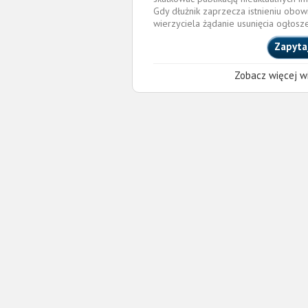
Gdy dłużnik zaprzecza istnieniu obow
wierzyciela żądanie usunięcia ogłosz
Zapyta
Zobacz więcej wi