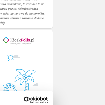
iwko dłużnikowi, to zaznacz to w
larzu pozwu. Adwokat/radca
y skieruje sprawę do komornika,
oszenie również zostanie dodane
ełdy.