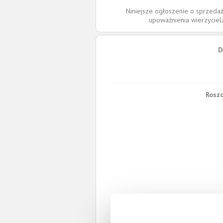
Niniejsze ogłoszenie o sprzedaż
upoważnienia wierzycie
D
Roszc