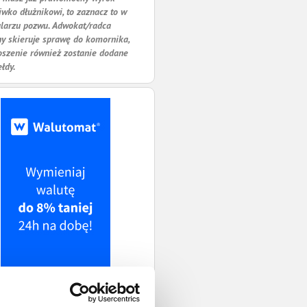
iwko dłużnikowi, to zaznacz to w
larzu pozwu. Adwokat/radca
y skieruje sprawę do komornika,
oszenie również zostanie dodane
ełdy.