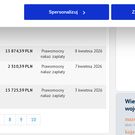
1 015,24 PLN
Prawomocny
10 kwietnia 2026
nakaz zapłaty
Spersonalizuj
Z
4 910,39 PLN
Prawomocny
9 kwietnia 2026
nakaz zapłaty
13 874,39 PLN
Prawomocny
8 kwietnia 2026
nakaz zapłaty
2 510,39 PLN
Prawomocny
7 kwietnia 2026
nakaz zapłaty
13 725,39 PLN
Prawomocny
3 kwietnia 2026
nakaz zapłaty
Wie
woj
maz
8
9
10
1
kuj