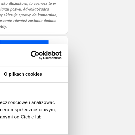
iwko dłużnikowi, to zaznacz to w
larzu pozwu. Adwokat/radca
y skieruje sprawę do komornika,
oszenie również zostanie dodane
ełdy.
O plikach cookies
ołecznościowe i analizować
artnerom społecznościowym,
anymi od Ciebie lub