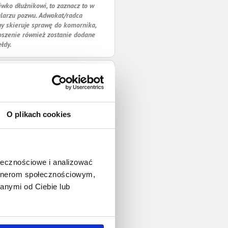
iwko dłużnikowi, to zaznacz to w
larzu pozwu. Adwokat/radca
y skieruje sprawę do komornika,
oszenie również zostanie dodane
ełdy.
O plikach cookies
ołecznościowe i analizować
artnerom społecznościowym,
anymi od Ciebie lub