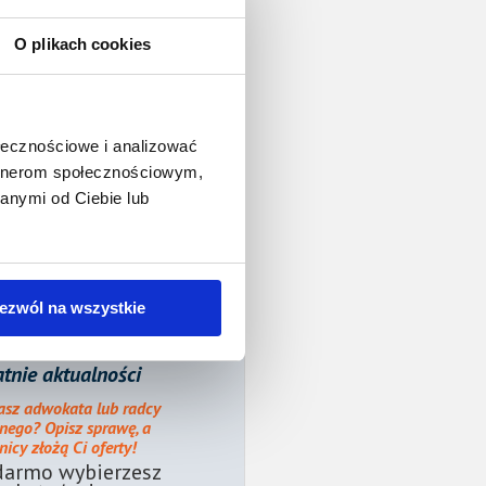
O plikach cookies
ołecznościowe i analizować
artnerom społecznościowym,
anymi od Ciebie lub
ezwól na wszystkie
tnie aktualności
asz adwokata lub radcy
nego? Opisz sprawę, a
icy złożą Ci oferty!
darmo wybierzesz