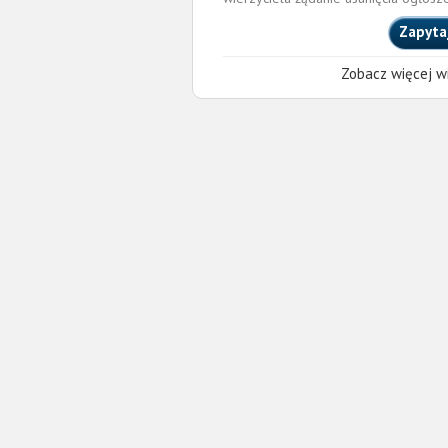
Zapyta
Zobacz więcej wi