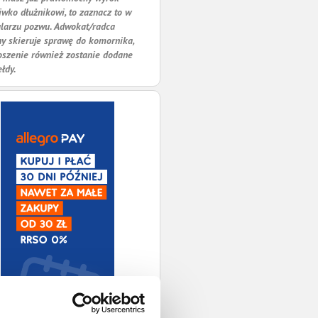
iwko dłużnikowi, to zaznacz to w
larzu pozwu. Adwokat/radca
y skieruje sprawę do komornika,
oszenie również zostanie dodane
ełdy.