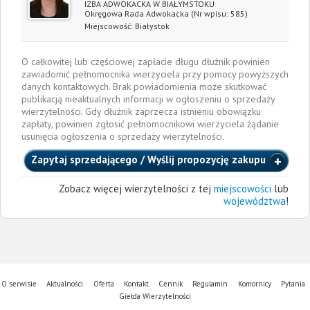
IZBA ADWOKACKA W BIAŁYMSTOKU
Okręgowa Rada Adwokacka
(Nr wpisu: 585)
Miejscowość:
Białystok
O całkowitej lub częściowej zapłacie długu dłużnik powinien
zawiadomić pełnomocnika wierzyciela przy pomocy powyższych
danych kontaktowych. Brak powiadomienia może skutkować
publikacją nieaktualnych informacji w ogłoszeniu o sprzedaży
wierzytelności. Gdy dłużnik zaprzecza istnieniu obowiązku
zapłaty, powinien zgłosić pełnomocnikowi wierzyciela żądanie
usunięcia ogłoszenia o sprzedaży wierzytelności.
Zapytaj sprzedającego / Wyślij propozycję zakupu
Zobacz więcej wierzytelności z tej
miejscowości
lub
województwa
!
O serwisie
Aktualności
Oferta
Kontakt
Cennik
Regulamin
Komornicy
Pytania
Giełda Wierzytelności