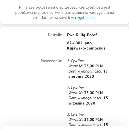
Niniejsze ogłoszenie o sprzedaży wierzytelności jest
publikowane przez serwis z upoważnienia wierzyciela na
zasadach wskazanych w
regulaminie
.
Dłużnik:
Ewa Kulig-Boroń
87-600
Lipno
Kujawsko-pomorskie
Roszczenia:
1. Cywilne
Wartość:
35,00 PLN
Data wymagalności:
17
sierpnia 2020
2. Cywilne
Wartość:
35,00 PLN
Data wymagalności:
15
września 2020
3. Cywilne
Wartość:
35,00 PLN
Data wymagalności:
15