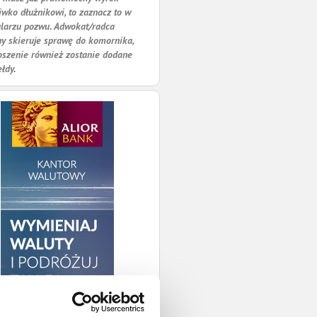
iwko dłużnikowi, to zaznacz to w
larzu pozwu. Adwokat/radca
y skieruje sprawę do komornika,
oszenie również zostanie dodane
ełdy.