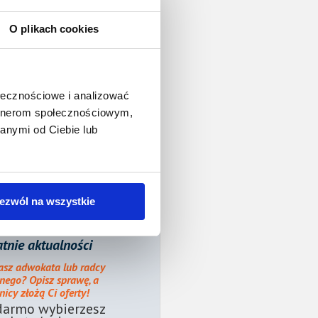
O plikach cookies
ołecznościowe i analizować
artnerom społecznościowym,
anymi od Ciebie lub
ezwól na wszystkie
tnie aktualności
asz adwokata lub radcy
nego? Opisz sprawę, a
icy złożą Ci oferty!
darmo wybierzesz