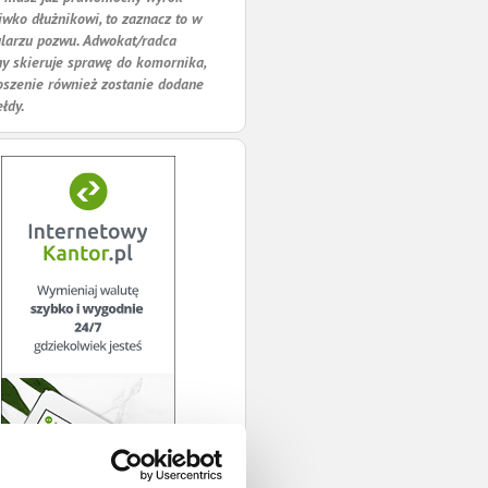
iwko dłużnikowi, to zaznacz to w
larzu pozwu. Adwokat/radca
y skieruje sprawę do komornika,
oszenie również zostanie dodane
ełdy.