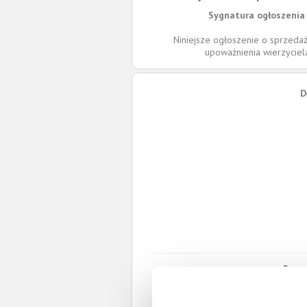
Sygnatura ogłoszenia 
Niniejsze ogłoszenie o sprzedaż
upoważnienia wierzycie
D
Roszc