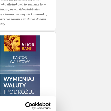
iwko dłużnikowi, to zaznacz to w
larzu pozwu. Adwokat/radca
y skieruje sprawę do komornika,
oszenie również zostanie dodane
ełdy.