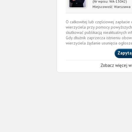
(Nr wpisu: WA-13042)
Miejscowość:
Warszawa
O całkowitej lub częściowej zapłaci
wierzyciela przy pomocy powyższych
skutkować publikacją nieaktualnych in
Gdy dłużnik zaprzecza istnieniu obow
wierzyciela żądanie usunięcia ogłosz
Zapyta
Zobacz więcej wi