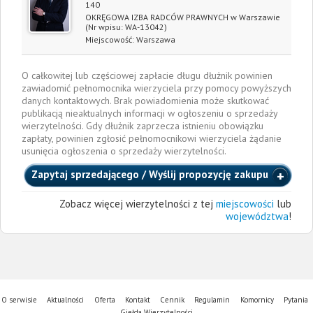
140
OKRĘGOWA IZBA RADCÓW PRAWNYCH w Warszawie
(Nr wpisu: WA-13042)
Miejscowość:
Warszawa
O całkowitej lub częściowej zapłacie długu dłużnik powinien
zawiadomić pełnomocnika wierzyciela przy pomocy powyższych
danych kontaktowych. Brak powiadomienia może skutkować
publikacją nieaktualnych informacji w ogłoszeniu o sprzedaży
wierzytelności. Gdy dłużnik zaprzecza istnieniu obowiązku
zapłaty, powinien zgłosić pełnomocnikowi wierzyciela żądanie
usunięcia ogłoszenia o sprzedaży wierzytelności.
Zapytaj sprzedającego / Wyślij propozycję zakupu
Zobacz więcej wierzytelności z tej
miejscowości
lub
województwa
!
O serwisie
Aktualności
Oferta
Kontakt
Cennik
Regulamin
Komornicy
Pytania
Giełda Wierzytelności