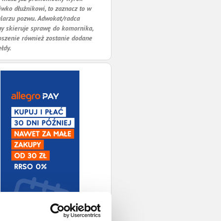
iwko dłużnikowi, to zaznacz to w
larzu pozwu. Adwokat/radca
y skieruje sprawę do komornika,
oszenie również zostanie dodane
ełdy.